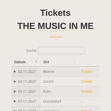
Tickets
Video
laden
THE MUSIC IN ME
YouTube
immer
entsperren
Suche:
Datum
Ort
02.11.2027
Worms
Tickets
03.11.2027
Zürich
Tickets
05.11.2027
Köln
Tickets
07.11.2027
Düsseldorf
-