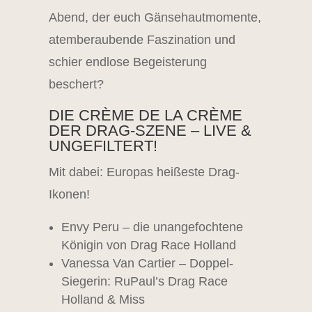
Abend, der euch Gänsehautmomente,
atemberaubende Faszination und
schier endlose Begeisterung
beschert?
DIE CRÈME DE LA CRÈME
DER DRAG-SZENE – LIVE &
UNGEFILTERT!
Mit dabei: Europas heißeste Drag-
Ikonen!
Envy Peru – die unangefochtene
Königin von Drag Race Holland
Vanessa Van Cartier – Doppel-
Siegerin: RuPaul’s Drag Race
Holland & Miss