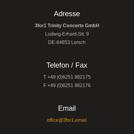
Adresse
3for1 Trinity Concerts GmbH
Ludwig-Erhard-Str. 9
DE-64653 Lorsch
Telefon / Fax
T +49 (0)6251 982175
F +49 (0)6251 982176
Email
office@3for1.email