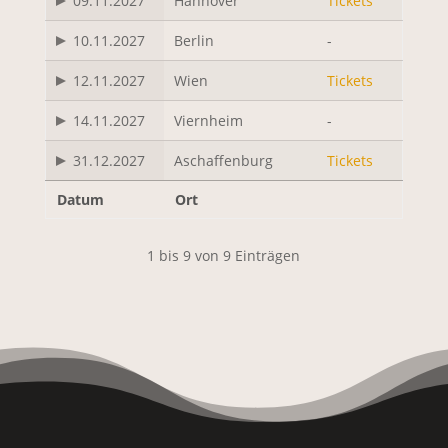
09.11.2027
Hannover
Tickets
10.11.2027
Berlin
-
12.11.2027
Wien
Tickets
14.11.2027
Viernheim
-
31.12.2027
Aschaffenburg
Tickets
Datum
Ort
1 bis 9 von 9 Einträgen